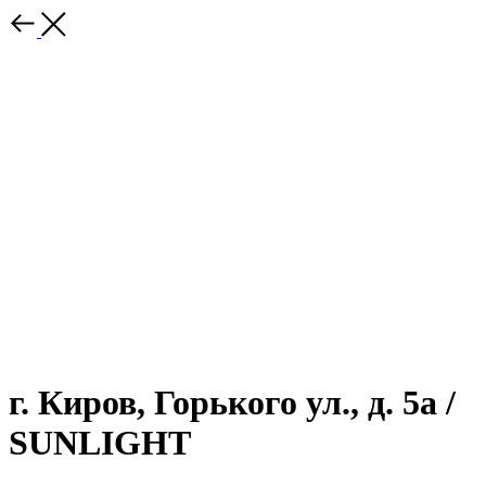
г. Киров, Горького ул., д. 5а /
SUNLIGHT